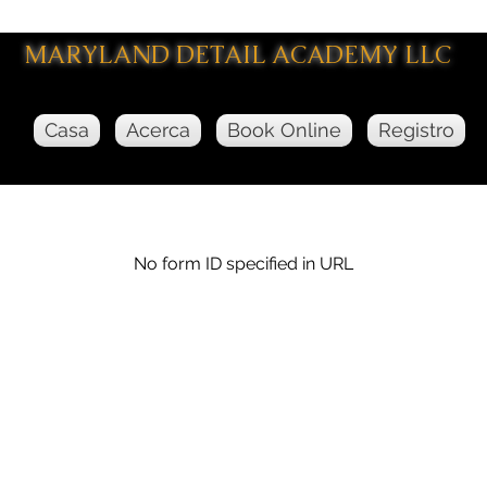
MARYLAND DETAIL ACADEMY LLC
Casa
Acerca
Book Online
Registro
No form ID specified in URL