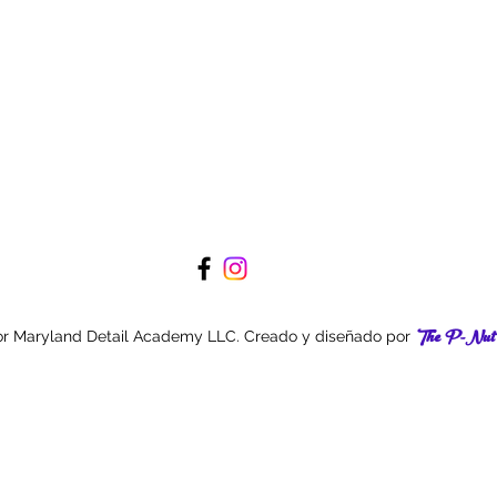
The P-Nut 
or Maryland Detail Academy LLC. Creado y diseñado por