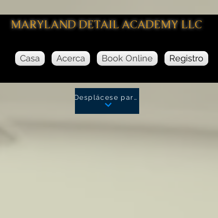
MARYLAND DETAIL ACADEMY LLC
Casa
Acerca
Book Online
Registro
Desplácese para registrarse